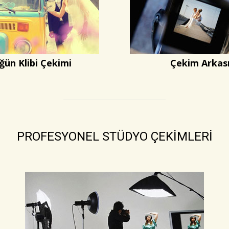
ğün Klibi Çekimi
Çekim Arkas
PROFESYONEL STÜDYO ÇEKİMLERİ