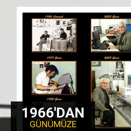
1966'DAN
GÜNÜMÜZE