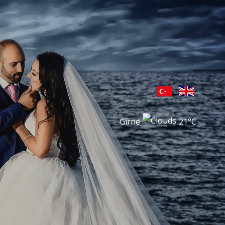
Girne
21°C