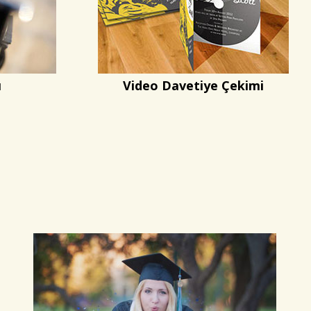
ı
Video Davetiye Çekimi