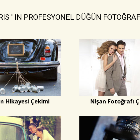
RIS ' IN PROFESYONEL DÜĞÜN FOTOĞRAF
n Hikayesi Çekimi
Nişan Fotoğrafı Ç