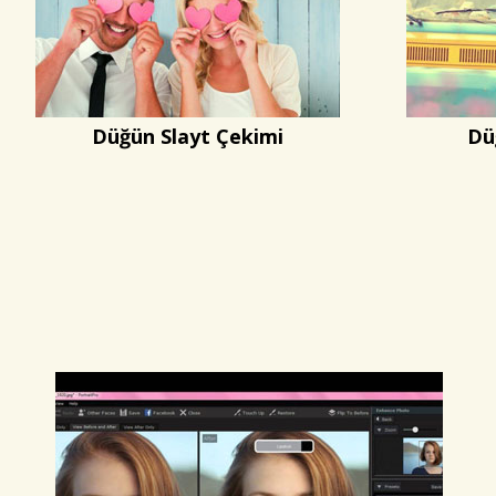
Düğün Slayt Çekimi
Dü