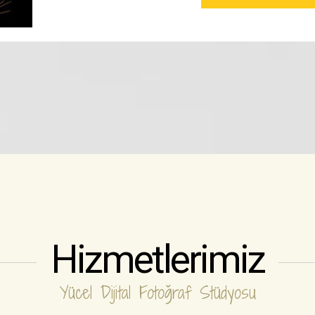
Hizmetlerimiz
Yücel Dijital Fotoğraf Stüdyosu