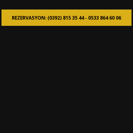
REZERVASYON: (0392) 815 35 44 - 0533 864 60 06