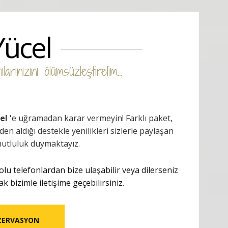
Yücel
arınızını ölümsüzleştirelim...
cel
'e uğramadan karar vermeyin! Farklı paket,
den aldığı destekle yenilikleri sizlerle paylaşan
utluluk duymaktayız.
lu telefonlardan bize ulaşabilir veya dilerseniz
bizimle iletişime geçebilirsiniz.
ZERVASYON