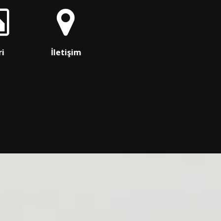
ri
İletişim